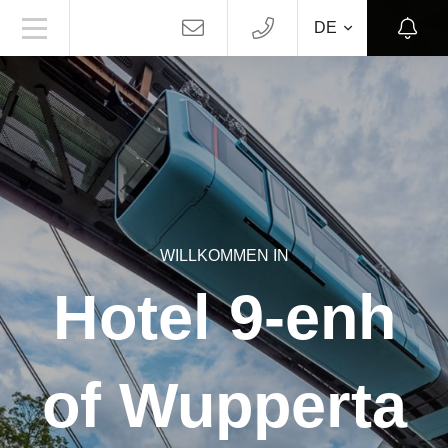
DE
WILLKOMMEN IN
Hotel 9-enh
of Wupperta