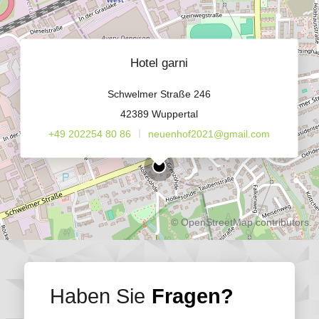
Hotel garni
Schwelmer Straße 246
42389 Wuppertal
+49 202254 80 86
neuenhof2021@gmail.com
©
OpenStreetMap
contributors.
Haben Sie
Fragen?