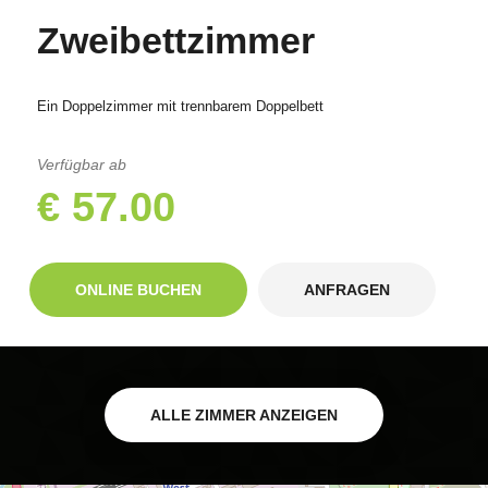
Zweibettzimmer
Ein Doppelzimmer mit trennbarem Doppelbett
Verfügbar ab
€ 57.00
ONLINE BUCHEN
ANFRAGEN
ALLE ZIMMER ANZEIGEN