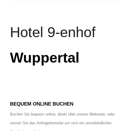
Hotel 9-enhof
Wuppertal
BEQUEM ONLINE BUCHEN
Buchen Sie bequem online, direkt über unsere Webseite, oder
nutzen Sie das Anfrageformular um sich ein unverbindliches